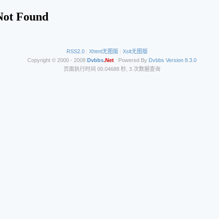
RSS2.0
|
Xhtml无图版
|
Xslt无图版
Copyright © 2000 - 2008
Dvbbs
.Net
Powered By
Dvbbs
Version 8.3.0
页面执行时间 00.04688 秒, 3 次数据查询