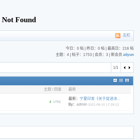
左栏
今日：0 帖 | 昨日：0 帖 | 最高日：216 帖
主题：4 | 帖子：1753 | 会员：3 | 新会员
aliyun
1/1
主题 / 回复
最新
最新：
宁夏印发《关于促进冰...
4
/
1753
By：
admin
2021-09-10 17:28:12