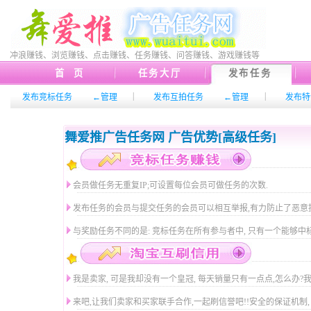
冲浪赚钱、浏览赚钱、点击赚钱、任务赚钱、问答赚钱、游戏赚钱等
首 页
任务大厅
发布任务
|
|
发布竞标任务
←管理
发布互拍任务
←管理
发布特
舞爱推广告任务网 广告优势[高级任务]
会员做任务无重复IP;可设置每位会员可做任务的次数.
发布任务的会员与提交任务的会员可以相互举报,有力防止了恶意提
与奖励任务不同的是: 竞标任务在所有参与者中, 只有一个能够中标
我是卖家, 可是我却没有一个皇冠, 每天销量只有一点点,怎么办?我
来吧,让我们卖家和买家联手合作,一起刷信誉吧!!安全的保证机制, 