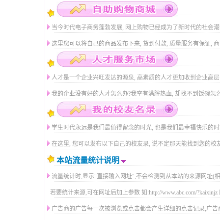
当今时代电子商务蓬勃发展, 网上购物已经成为了新时代的社会潮流
这里您可以将自己的商品发布下来, 货到付款, 质量服务有保证, 商品
人才是一个企业兴旺发达的源泉, 高素质的人才更加收到企业高层
我的企业没有好的人才怎么办?我空有满腔热血, 却找不到饭碗怎么办
学生时代永远是我们最值得留念的时光, 也是我们最幸福快乐的时
在这里, 您可以发布以下自己的校友录, 说不定那天能找到您的校友
本站流量统计说明
流量统计时,显示"直接输入网址",不会检测到从本站的来源网址(
若要统计来源,可在网址后加上参数 如:http://www.abc.com/?kai
广告商的广告每一次被浏览或点击都会产生详细的点击记录,广告商