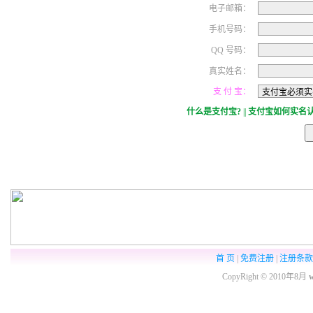
电子邮箱：
手机号码：
QQ 号码：
真实姓名：
支 付 宝：
什么是支付宝?
||
支付宝如何实名认
首 页
|
免费注册
|
注册条款
CopyRight ©
2010年8月